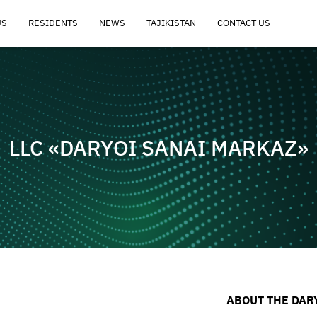
US
RESIDENTS
NEWS
TAJIKISTAN
CONTACT US
LLC «DARYOI SANAI MARKAZ»
ABOUT THE DARY