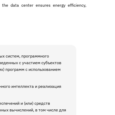
he data center ensures energy efficiency,
ых систем, программного
веденных с участием субъектов
х) программ с использованием
нного интеллекта и реализация
спечений и (или) средств
чных вычислений, в том числе для