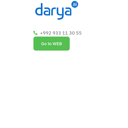
+992 933 11 30 55
Go to WEB