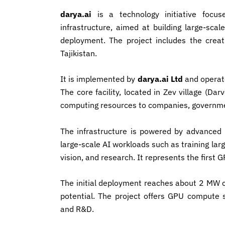
darya.ai
is a technology initiative focu
infrastructure, aimed at building large-sc
deployment. The project includes the creati
Tajikistan.
It is implemented by
darya.ai Ltd
and operat
The core facility, located in Zev village (Da
computing resources to companies, governmen
The infrastructure is powered by advanced
large-scale AI workloads such as training la
vision, and research. It represents the first GP
The initial deployment reaches about 2 MW c
potential. The project offers GPU compute s
and R&D.