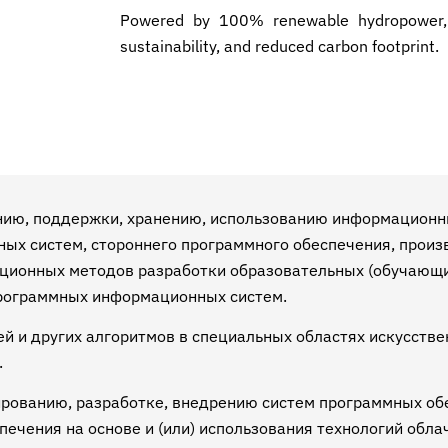
Powered by 100% renewable hydropower, t
sustainability, and reduced carbon footprint.
нию, поддержки, хранению, использованию информационн
ых систем, стороннего программного обеспечения, произ
ционных методов разработки образовательных (обучающи
рограммных информационных систем.
й и других алгоритмов в специальных областях искусстве
.
ированию, разработке, внедрению систем программных обе
ечения на основе и (или) использования технологий обла