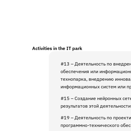
Activities in the IT park
#13 – Деятельность по внедре
обеспечения или информационн
технопарка, внедрению иннова
информационных систем или п
#15 – Создание нейронных сете
результатов этой деятельности
#19 – Деятельность по проект
программно-технического обесп