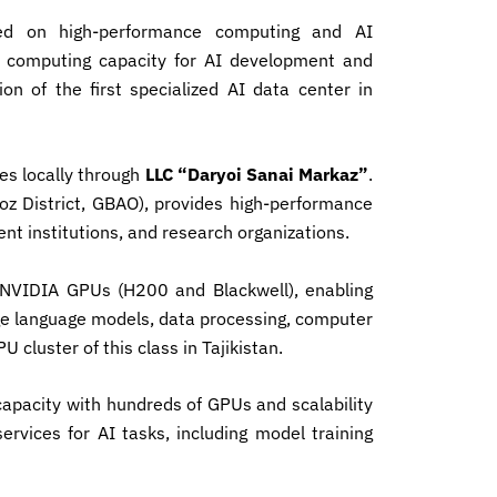
sed on high-performance computing and AI
ale computing capacity for AI development and
on of the first specialized AI data center in
es locally through
LLC “Daryoi Sanai Markaz”
.
rvoz District, GBAO), provides high-performance
t institutions, and research organizations.
 NVIDIA GPUs (H200 and Blackwell), enabling
rge language models, data processing, computer
U cluster of this class in Tajikistan.
apacity with hundreds of GPUs and scalability
ervices for AI tasks, including model training