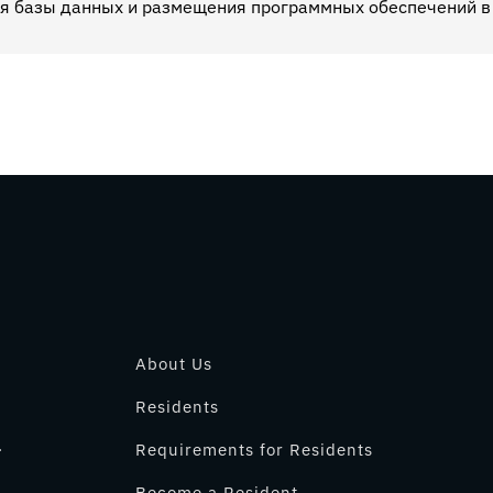
я базы данных и размещения программных обеспечений в
About Us
Residents
.
Requirements for Residents
Become a Resident