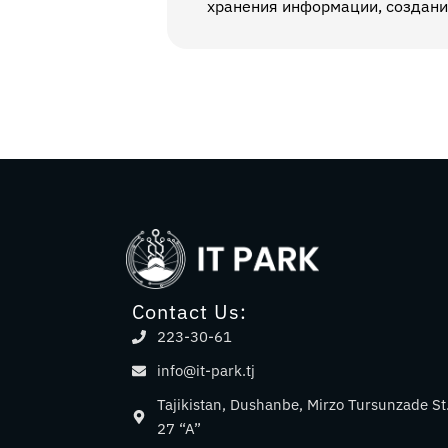
хранения информации, создани
Contact Us:
223-30-61
info@it-park.tj
Tajikistan, Dushanbe, Mirzo Tursunzade St
27 “A”