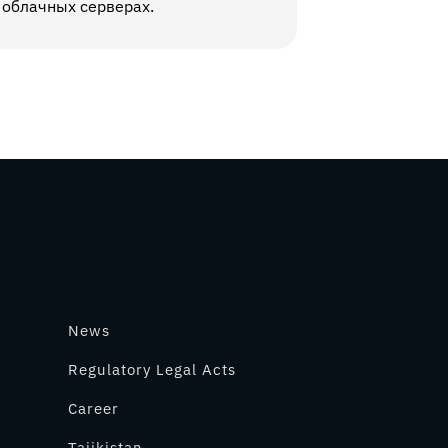
 облачных серверах.
News
Regulatory Legal Acts
Career
Tajikistan