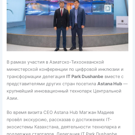
В рамках участия в Азиатско-Тихоокеанской
министерской конференции по цифровой инклюзии и
трансформации делегация
IT Park Dushanbe
вместе с
представителями других стран посетила
Astana Hub
—
крупнейший инновационный технопарк Центральной
Азии.
Во время визита CEO Astana Hub Магжан Мадиев
провёл экскурсию, рассказав о достижениях IT-
экосистемы Казахстана, деятельности технопарка и
поддержке стартапов. Делегация IT Park Dushanbe