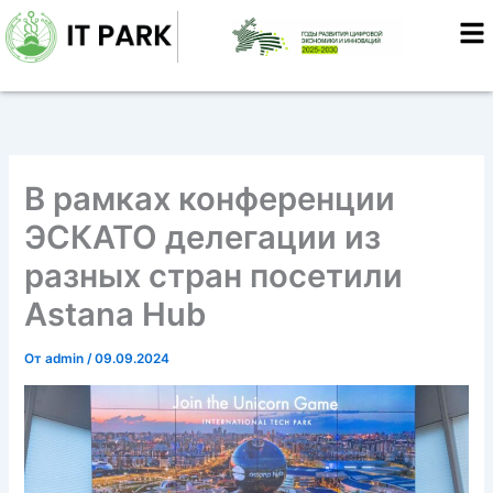
Перейти
к
содержимому
В рамках конференции
ЭСКАТО делегации из
разных стран посетили
Astana Hub
От
admin
/
09.09.2024