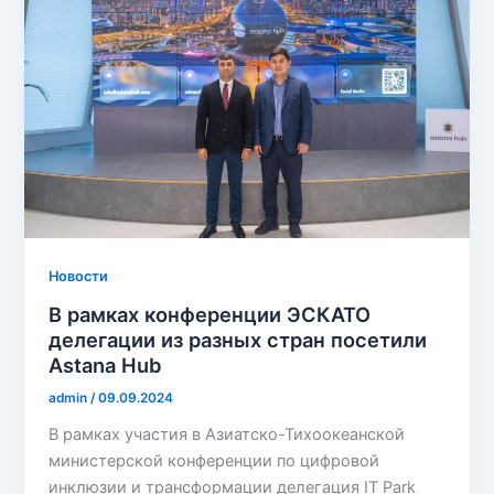
Новости
В рамках конференции ЭСКАТО
делегации из разных стран посетили
Astana Hub
admin
/
09.09.2024
В рамках участия в Азиатско-Тихоокеанской
министерской конференции по цифровой
инклюзии и трансформации делегация IT Park