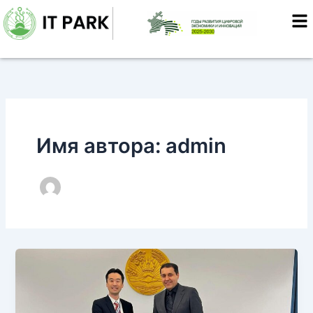
Перейти
к
содержимому
Имя автора: admin