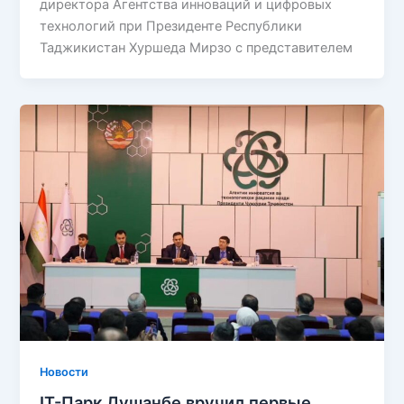
директора Агентства инноваций и цифровых
технологий при Президенте Республики
Таджикистан Хуршеда Мирзо с представителем
Новости
IT-Парк Душанбе вручил первые