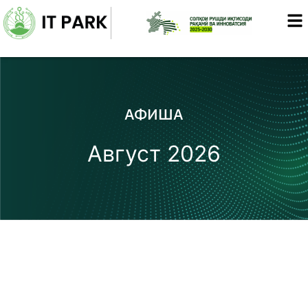
Skip
to
content
АФИША
Август 2026