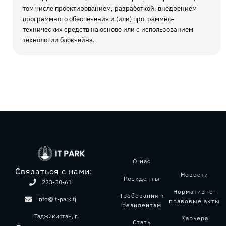
том числе проектированием, разработкой, внедрением
программного обеспечения и (или) программно-
технических средств на основе или с использованием
технологии блокчейна.
О нас
Связаться с нами:
Новости
Резиденты
223-30-61
Нормативно-
Требования к
info@it-park.tj
правовые акты
резидентам
Таджикистан, г.
Карьера
Стать