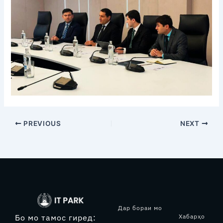
PREVIOUS
NEXT
Дар бораи мо
Хабарҳо
Бо мо тамос гиред: