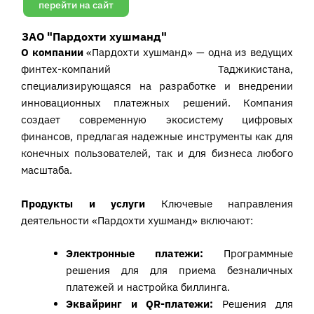
перейти на сайт
ЗАО "Пардохти хушманд"
О компании
«Пардохти хушманд» — одна из ведущих
финтех-компаний Таджикистана,
специализирующаяся на разработке и внедрении
инновационных платежных решений. Компания
создает современную экосистему цифровых
финансов, предлагая надежные инструменты как для
конечных пользователей, так и для бизнеса любого
масштаба.
Продукты и услуги
Ключевые направления
деятельности «Пардохти хушманд» включают:
Электронны
е
платежи
:
Программные
решения для для приема безналичных
платежей и настройка биллинга.
Эквайринг и QR-платежи:
Решения для