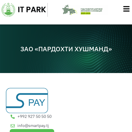
Перейти
к
содержимому
ЗАО «ПАРДОХТИ ХУШМАНД»
+992 927 50 50 50
info@smartpay.tj