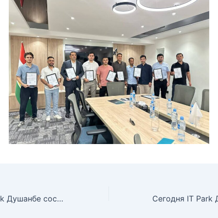
Сегодня в IT Park Душанбе состоялся первый форум по искусственному интеллекту