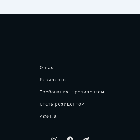
О нас
Резиденты
Требования к резидентам
Стать резидентом
Афиша
I
F
T