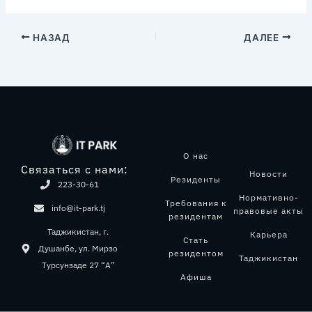
НАЗАД
ДАЛЕЕ
О нас
Связаться с нами:
Новости
Резиденты
223-30-61
Нормативно-
Требования к
info@it-park.tj
правовые акты
резидентам
Таджикистан, г.
Карьера
Стать
Душанбе, ул. Мирзо
резидентом
Таджикистан
Турсунзаде 27 “А”
Афиша