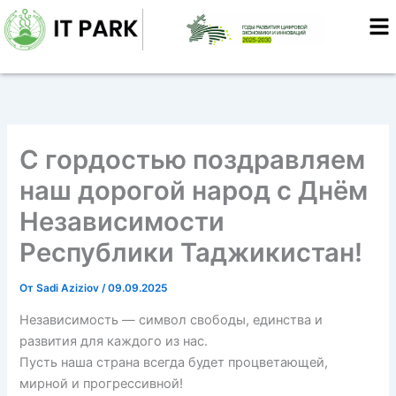
Перейти
к
содержимому
С гордостью поздравляем
наш дорогой народ с Днём
Независимости
Республики Таджикистан!
От
Sadi Aziziov
/
09.09.2025
Независимость — символ свободы, единства и
развития для каждого из нас.
Пусть наша страна всегда будет процветающей,
мирной и прогрессивной!