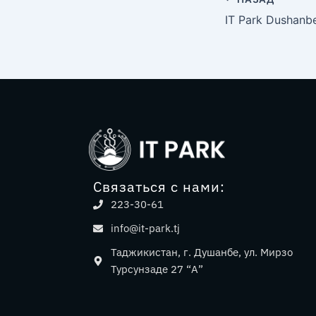
Связаться с нами:
223-30-61
info@it-park.tj
Таджикистан, г. Душанбе, ул. Мирзо
Турсунзаде 27 “А”