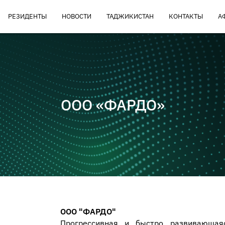
РЕЗИДЕНТЫ
НОВОСТИ
ТАДЖИКИСТАН
КОНТАКТЫ
А
ООО «ФАРДО»
ООО "ФАРДО"
Прогрессивная и быстро развивающаяс