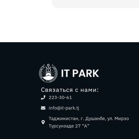
Связаться с нами:
223-30-61
info@it-park.tj
Таджикистан, г. Душанбе, ул. Мирзо
Турсунзаде 27 “А”