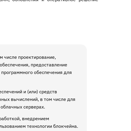
м числе проектирование,
 обеспечения, предоставление
 программного обеспечения для
спечений и (или) средств
чных вычислений, в том числе для
 облачных серверах.
зработкой, внедрением
ользованием технологии блокчейна.