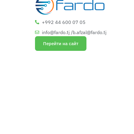
+992 44 600 07 05
info@fardo.tj /b.afzal@fardo.tj
Перейти на сайт