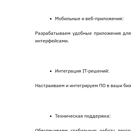
Мобильные и веб-приложения:
Разрабатываем удобные приложения для 
интерфейсами.
Интеграция IT-решений:
Настраиваем и интегрируем ПО в ваши би
Техническая поддержка:
Обеспечиваем стабильную работу прогр