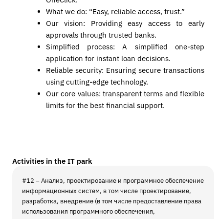
What we do: “Easy, reliable access, trust.”
Our vision: Providing easy access to early
approvals through trusted banks.
Simplified process: A simplified one-step
application for instant loan decisions.
Reliable security: Ensuring secure transactions
using cutting-edge technology.
Our core values: transparent terms and flexible
limits for the best financial support.
Activities in the IT park
#12 – Анализ, проектирование и программное обеспечение
информационных систем, в том числе проектирование,
разработка, внедрение (в том числе предоставление права
использования программного обеспечения,