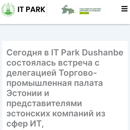
Перейти
к
содержимому
Сегодня в IT Park Dushanbe
состоялась встреча с
делегацией Торгово-
промышленная палата
Эстонии и
представителями
эстонских компаний из
сфер ИТ,